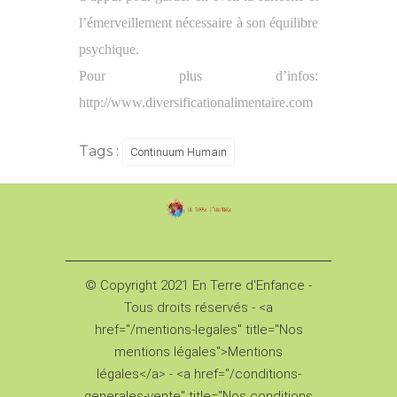
l’émerveillement nécessaire à son équilibre
psychique.
Pour plus d’infos:
http://www.diversificationalimentaire.com
Tags :
Continuum Humain
© Copyright 2021 En Terre d'Enfance -
Tous droits réservés - <a
href="/mentions-legales" title="Nos
mentions légales">Mentions
légales</a> - <a href="/conditions-
generales-vente" title="Nos conditions