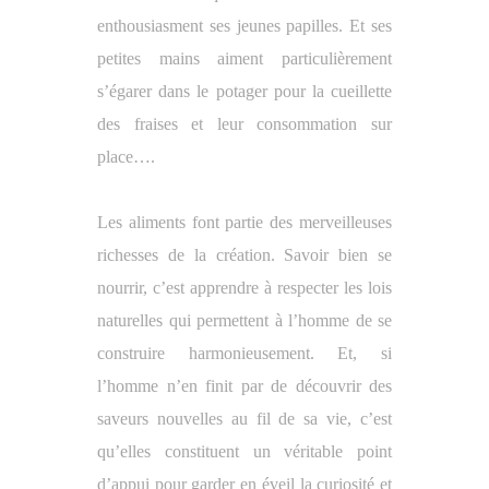
enthousiasment ses jeunes papilles. Et ses
petites mains aiment particulièrement
s’égarer dans le potager pour la cueillette
des fraises et leur consommation sur
place….
Les aliments font partie des merveilleuses
richesses de la création. Savoir bien se
nourrir, c’est apprendre à respecter les lois
naturelles qui permettent à l’homme de se
construire harmonieusement. Et, si
l’homme n’en finit par de découvrir des
saveurs nouvelles au fil de sa vie, c’est
qu’elles constituent un véritable point
d’appui pour garder en éveil la curiosité et