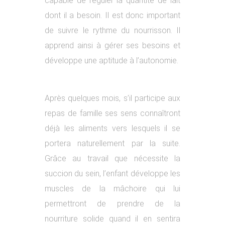
capable de réguler la quantité de lait
dont il a besoin. Il est donc important
de suivre le rythme du nourrisson. Il
apprend ainsi à gérer ses besoins et
développe une aptitude à l’autonomie.
Après quelques mois, s’il participe aux
repas de famille ses sens connaîtront
déjà les aliments vers lesquels il se
portera naturellement par la suite.
Grâce au travail que nécessite la
succion du sein, l’enfant développe les
muscles de la mâchoire qui lui
permettront de prendre de la
nourriture solide quand il en sentira