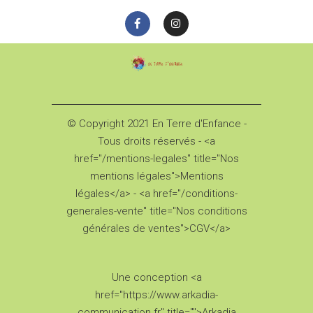
© Copyright 2021 En Terre d'Enfance -
Tous droits réservés - <a
href="/mentions-legales" title="Nos
mentions légales">Mentions
légales</a> - <a href="/conditions-
generales-vente" title="Nos conditions
générales de ventes">CGV</a>
Une conception <a
href="https://www.arkadia-
communication.fr" title="">Arkadia