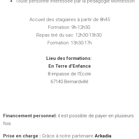
Toute personne intéressée par la pédagogie Montessori
Accueil des stagiaires à partir de 8h45
Formation: 9h-12h30
Repas tiré du sac: 12h30-13h30
Formation: 13h30-17h
Lieu des formations:
En Terre d’Enfance
8 impasse de l’Ecole
67140 Bernardvillé
Financement personnel:
il est possible de payer en plusieurs
fois.
Prise en charge :
Grâce à notre partenaire
Arkadia