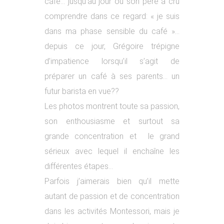
café… jusqu’au jour où son père a cru
comprendre dans ce regard: « je suis
dans ma phase sensible du café »…
depuis ce jour, Grégoire trépigne
d’impatience lorsqu’il s’agit de
préparer un café à ses parents… un
futur barista en vue??
Les photos montrent toute sa passion,
son enthousiasme et surtout sa
grande concentration et le grand
sérieux avec lequel il enchaîne les
différentes étapes…
Parfois j’aimerais bien qu’il mette
autant de passion et de concentration
dans les activités Montessori, mais je