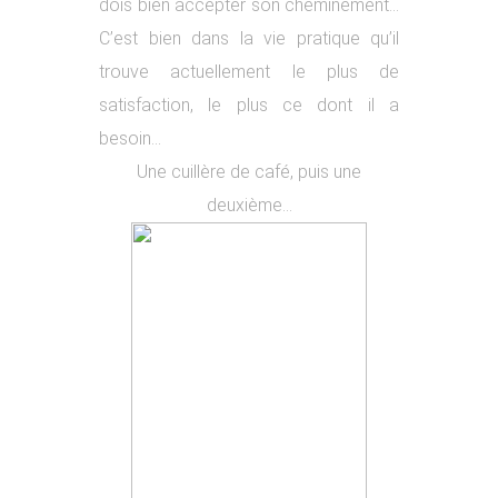
dois bien accepter son cheminement…
C’est bien dans la vie pratique qu’il
trouve actuellement le plus de
satisfaction, le plus ce dont il a
besoin…
Une cuillère de café, puis une
deuxième…