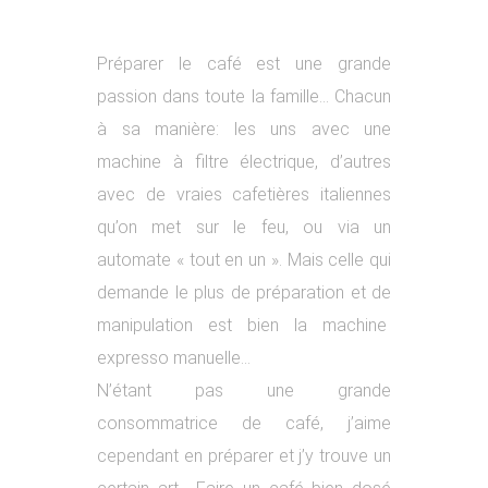
Préparer le café est une grande
passion dans toute la famille… Chacun
à sa manière: les uns avec une
machine à filtre électrique, d’autres
avec de vraies cafetières italiennes
qu’on met sur le feu, ou via un
automate « tout en un ». Mais celle qui
demande le plus de préparation et de
manipulation est bien la machine
expresso manuelle…
N’étant pas une grande
consommatrice de café, j’aime
cependant en préparer et j’y trouve un