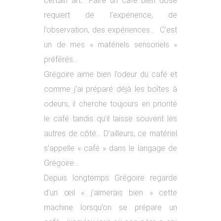
certain art… Faire un café bien dosé
requiert de l’expérience, de
l’observation, des expériences… C’est
un de mes « matériels sensoriels »
préférés…
Grégoire aime bien l’odeur du café et
comme j’ai préparé déjà les boîtes à
odeurs, il cherche toujours en priorité
le café tandis qu’il laisse souvent les
autres de côté… D’ailleurs, ce matériel
s’appelle « café » dans le langage de
Grégoire…
Depuis longtemps Grégoire regarde
d’un œil « j’aimerais bien » cette
machine lorsqu’on se prépare un