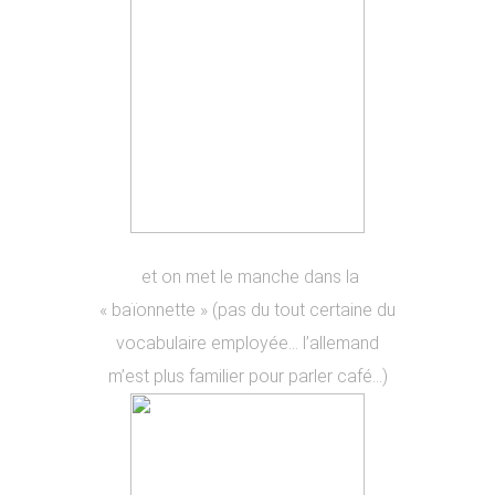
et on met le manche dans la
« baïonnette » (pas du tout certaine du
vocabulaire employée… l’allemand
m’est plus familier pour parler café…)