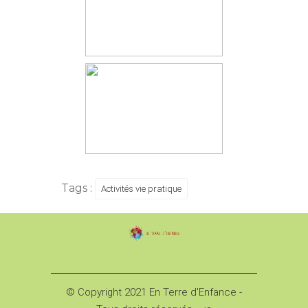
Tags :
Activités vie pratique
© Copyright 2021 En Terre d'Enfance -