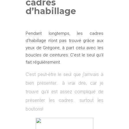
cadres
d’habillage
Pendant longtemps, les cadres
d’habillage n’ont pas trouvé grâce aux
yeux de Grégoire, à part celui avec les
boucles de ceintures. C’est le seul qu’il
fait régulièrement.
C’est peut-être le seul que j’arrivais à
bien présenter… à vrai dire, car je
trouve qu’il est assez compliqué de
présenter les cadres… surtout les
boutons!