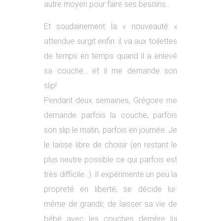
autre moyen pour faire ses besoins…
Et soudainement la « nouveauté »
attendue surgit enfin: il va aux toilettes
de temps en temps quand il a enlevé
sa couche… et il me demande son
slip!
Pendant deux semaines, Grégoire me
demande parfois la couche, parfois
son slip le matin, parfois en journée. Je
le laisse libre de choisir (en restant le
plus neutre possible ce qui parfois est
très difficile…). Il expérimente un peu la
propreté en liberté, se décide lui-
même de grandir, de laisser sa vie de
bébé avec les couches derrière lui