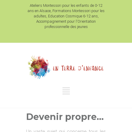
Ateliers Montessori pour les enfants de 0-12
ans en Alsace, Formations Montessori pour les
adultes, Education Cosmique 6-12 ans,
Accompagnement pour l'Orientation
professionnelle des jeunes
Devenir propre…
Un vaste sujet qui concerne tous les