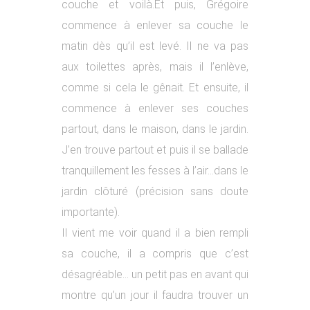
couche et voilà.Et puis, Grégoire
commence à enlever sa couche le
matin dès qu’il est levé. Il ne va pas
aux toilettes après, mais il l’enlève,
comme si cela le gênait. Et ensuite, il
commence à enlever ses couches
partout, dans le maison, dans le jardin.
J’en trouve partout et puis il se ballade
tranquillement les fesses à l’air…dans le
jardin clôturé (précision sans doute
importante).
Il vient me voir quand il a bien rempli
sa couche, il a compris que c’est
désagréable… un petit pas en avant qui
montre qu’un jour il faudra trouver un