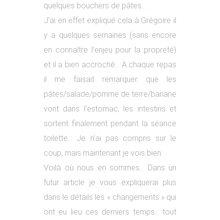
quelques bouchers de pâtes…
J’ai en effet expliqué cela à Grégoire il
y a quelques semaines (sans encore
en connaître l’enjeu pour la propreté)
et il a bien accroché… A chaque repas
il me faisait remarquer que les
pâtes/salade/pomme de terre/banane
vont dans l’estomac, les intestins et
sortent finalement pendant la séance
toilette… Je n’ai pas compris sur le
coup, mais maintenant je vois bien…
Voilà où nous en sommes… Dans un
futur article je vous expliquerai plus
dans le détails les « changements » qui
ont eu lieu ces derniers temps… tout