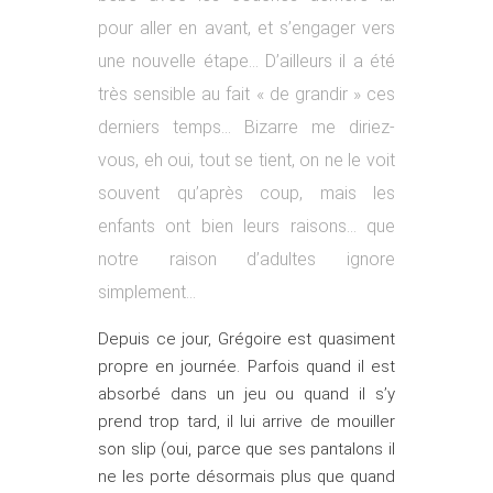
pour aller en avant, et s’engager vers
une nouvelle étape… D’ailleurs il a été
très sensible au fait « de grandir » ces
derniers temps… Bizarre me diriez-
vous, eh oui, tout se tient, on ne le voit
souvent qu’après coup, mais les
enfants ont bien leurs raisons… que
notre raison d’adultes ignore
simplement…
Depuis ce jour, Grégoire est quasiment
propre en journée. Parfois quand il est
absorbé dans un jeu ou quand il s’y
prend trop tard, il lui arrive de mouiller
son slip (oui, parce que ses pantalons il
ne les porte désormais plus que quand