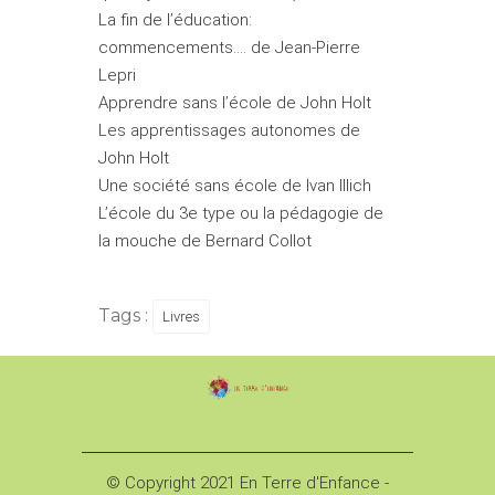
La fin de l’éducation:
commencements
…. de Jean-Pierre
Lepri
Apprendre sans l’école
de John Holt
Les apprentissages autonomes
de
John Holt
Une société sans école
de Ivan Illich
L’école du 3e type ou la pédagogie de
la mouche
de Bernard Collot
Tags :
Livres
© Copyright 2021 En Terre d'Enfance -