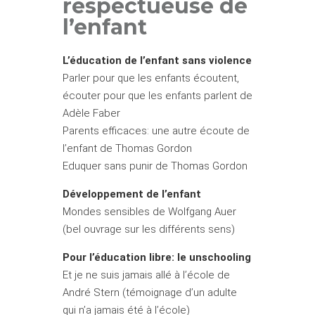
respectueuse de
l’enfant
L’éducation de l’enfant sans violence
Parler pour que les enfants écoutent,
écouter pour que les enfants parlent
de
Adèle Faber
Parents efficaces: une autre écoute de
l’enfant
de Thomas Gordon
Eduquer sans punir
de Thomas Gordon
Développement de l’enfant
Mondes sensibles
de Wolfgang Auer
(bel ouvrage sur les différents sens)
Pour l’éducation libre: le unschooling
Et je ne suis jamais allé à l’école
de
André Stern (témoignage d’un adulte
qui n’a jamais été à l’école)