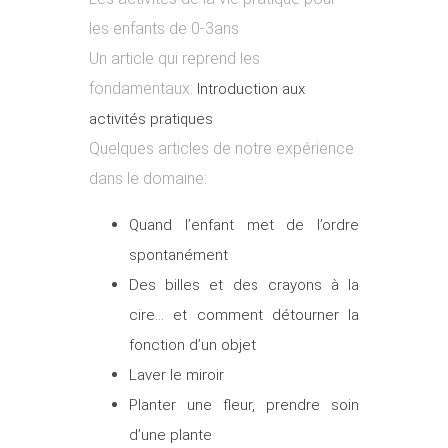
les enfants de 0-3ans
Un article qui reprend les
fondamentaux:
Introduction aux
activités pratiques
Quelques articles de notre expérience
dans le domaine:
Quand l’enfant met de l’ordre
spontanément
Des billes et des crayons à la
cire… et comment détourner la
fonction d’un objet
Laver le miroir
Planter une fleur, prendre soin
d’une plante