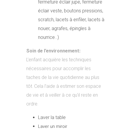
fermeture éclair jupe, fermeture
éclair veste, boutons pressions,
scratch, lacets à enfiler, lacets à
nouer, agrafes, épingles à
nourrice…)
Soin de l’environnement:
L’enfant acquière les techniques
nécessaires pour accomplir les
taches de la vie quotidienne au plus
tôt. Cela l’aide à estimer son espace
de vie et à veiller à ce qu’il reste en
ordre.
Laver la table
Laver un miroir