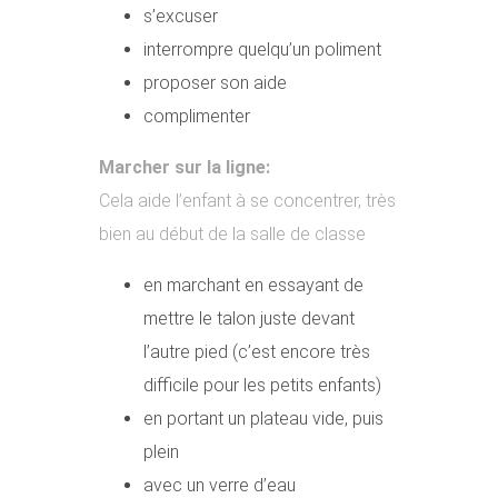
s’excuser
interrompre quelqu’un poliment
proposer son aide
complimenter
Marcher sur la ligne:
Cela aide l’enfant à se concentrer, très
bien au début de la salle de classe
en marchant en essayant de
mettre le talon juste devant
l’autre pied (c’est encore très
difficile pour les petits enfants)
en portant un plateau vide, puis
plein
avec un verre d’eau