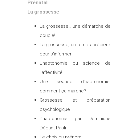
Prénatal
La grossesse
La grossesse… une démarche de
couple!
La grossesse, un temps précieux
pour s’informer
L’haptonomie ou science de
l’affectivité
Une séance d’haptonomie:
comment ça marche?
Grossesse et préparation
psychologique
L’haptonomie par Dominique
Décant-Paoli
Le choix du prénom