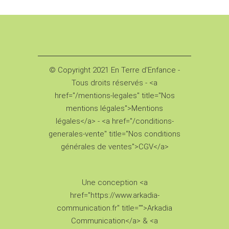
© Copyright 2021 En Terre d'Enfance -
Tous droits réservés - <a
href="/mentions-legales" title="Nos
mentions légales">Mentions
légales</a> - <a href="/conditions-
generales-vente" title="Nos conditions
générales de ventes">CGV</a>
Une conception <a
href="https://www.arkadia-
communication.fr" title="">Arkadia
Communication</a> & <a