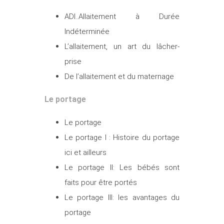
ADI..Allaitement à Durée
Indéterminée
L’allaitement, un art du lâcher-
prise
De l’allaitement et du maternage
Le portage
Le portage
Le portage I : Histoire du portage
ici et ailleurs
Le portage II:
Les bébés sont
faits pour être portés
Le portage III: les avantages du
portage