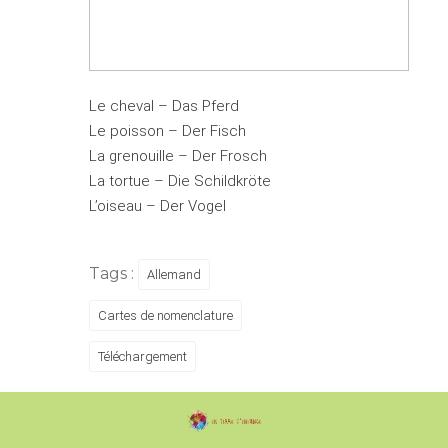
Le cheval –
Das Pferd
Le poisson –
Der Fisch
La grenouille –
Der Frosch
La tortue –
Die Schildkröte
L’oiseau –
Der Vogel
Tags :
Allemand
Cartes de nomenclature
Téléchargement