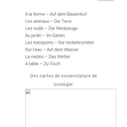
A la ferme –
Auf dem Bauernhof
Les animaux –
Die Tiere
Les outils –
Die Werkzeuge
Au jardin –
Im Garten
Les transports –
Die Verkehrsmittel
Sur l’eau –
Auf dem Wasser
La météo –
Das Wetter
A table –
Zu Tisch
Des cartes de nomenclature de
zoologie: