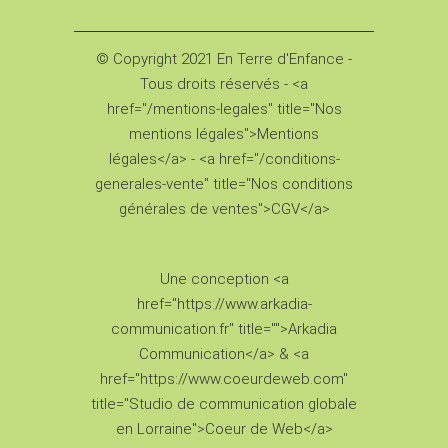
© Copyright 2021 En Terre d'Enfance -
Tous droits réservés - <a
href="/mentions-legales" title="Nos
mentions légales">Mentions
légales</a> - <a href="/conditions-
generales-vente" title="Nos conditions
générales de ventes">CGV</a>
Une conception <a
href="https://www.arkadia-
communication.fr" title="">Arkadia
Communication</a> & <a
href="https://www.coeurdeweb.com"
title="Studio de communication globale
en Lorraine">Coeur de Web</a>