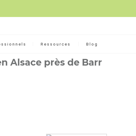
essionnels
Ressources
Blog
n Alsace près de Barr