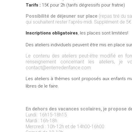
Tarifs :
15€ pour 2h (tarifs dégressifs pour fratrie)
Possibilité de déjeuner sur place
(repas tiré du s
qui souhaitent rester l’après-midi. Supplément de 5€
Inscriptions obligatoires
, les places sont limitées!
Des ateliers individuels peuvent être mis en place s
Le contenu des ateliers peut-être modifié en fon
renseignement concernant les ateliers, je
contact@enterredenfance.com
Les ateliers à thèmes sont proposés aux enfants mais
libres de le faire.
En dehors des vacances scolaires, je propose d
Lundi: 16h15-18h15
Mardi : 16h-18h
Mercredi : 10h-12h et de 14h00-16h00