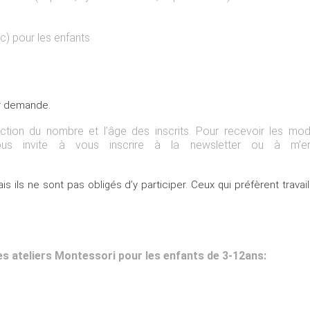
ac) pour les enfants
ur demande.
ction du nombre et l’âge des inscrits. Pour recevoir les modi
 vous invite à vous inscrire à la newsletter ou à m’e
 ils ne sont pas obligés d’y participer. Ceux qui préfèrent trava
es ateliers Montessori pour les enfants de 3-12ans: