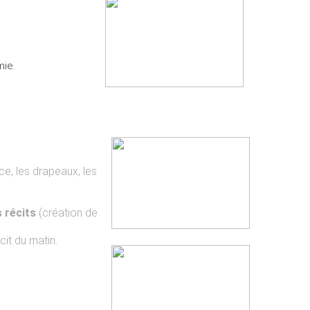
mie.
nce, les drapeaux, les
 récits
(création de
cit du matin.