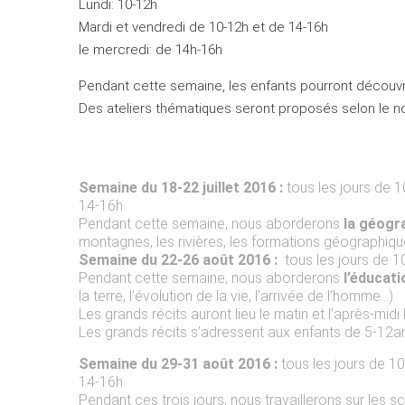
Lundi: 10-12h
Mardi et vendredi de 10-12h et de 14-16h
le mercredi: de 14h-16h
Pendant cette semaine, les enfants pourront découvri
Des ateliers thématiques seront proposés selon le no
Semaine du 18-22 juillet 2016 :
tous les jours de 
14-16h
Pendant cette semaine, nous aborderons
la géogr
montagnes, les rivières, les formations géographiq
Semaine du 22-26 août 2016 :
tous les jours de 1
Pendant cette semaine, nous aborderons
l’éducat
la terre, l’évolution de la vie, l’arrivée de l’homme…).
Les grands récits auront lieu le matin et l’après-midi
Les grands récits s’adressent aux enfants de 5-12a
Semaine du 29-31 août 2016 :
tous les jours de 1
14-16h
Pendant ces trois jours, nous travaillerons sur les 