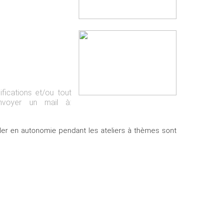
fications et/ou tout
nvoyer un mail à:
iller en autonomie pendant les ateliers à thèmes sont