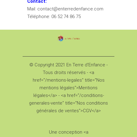
Contact:
Mail: contact@enterredenfance.com
Téléphone: 06 52 74 86 75
© Copyright 2021 En Terre d'Enfance -
Tous droits réservés - <a
href="/mentions-legales" title="Nos
mentions légales">Mentions
légales</a> - <a href="/conditions-
generales-vente" title="Nos conditions
générales de ventes">CGV</a>
Une conception <a