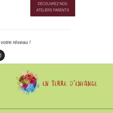
DÉCOUVREZ NOS
ATELIERS PARENTS
votre réseau !