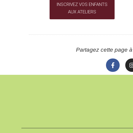
INSCRIVEZ VOS ENFANTS
AUX ATELIERS
Partagez cette page à 