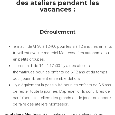
des ateliers pendant les
vacances :
Déroulement
le matin de 9h30 à 12H00 pour les 3 à 12 ans : les enfants
travaillent avec le matériel Montessori en autonomie ou
en petits groupes.
l’après-midi de 14h à 17h00 il y a des ateliers
thématiques pour les enfants de 6-12 ans et du temps
pour jouer librement ensemble dehors
Il y a également la possibilité pour les enfants de 3-6 ans
de rester toute la journée. L’après-midi ils sont libres de
participer aux ateliers des grands ou de jouer ou encore
de faire des ateliers Montessori.
Les
ateliers Montessori
du matin sont des ateliers où les