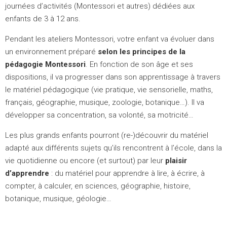
journées d’activités (Montessori et autres) dédiées aux
enfants de 3 à 12 ans.
Pendant les ateliers Montessori, votre enfant va évoluer dans
un environnement préparé
selon les principes de la
pédagogie Montessori
. En fonction de son âge et ses
dispositions, il va progresser dans son apprentissage à travers
le matériel pédagogique (vie pratique, vie sensorielle, maths,
français, géographie, musique, zoologie, botanique…). Il va
développer sa concentration, sa volonté, sa motricité…
Les plus grands enfants pourront (re-)découvrir du matériel
adapté aux différents sujets qu’ils rencontrent à l’école, dans la
vie quotidienne ou encore (et surtout) par leur
plaisir
d’apprendre
: du matériel pour apprendre à lire, à écrire, à
compter, à calculer, en sciences, géographie, histoire,
botanique, musique, géologie…