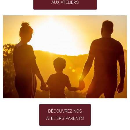
AUX ATELIERS
DÉCOUVREZ NOS
ATELIERS PARENTS