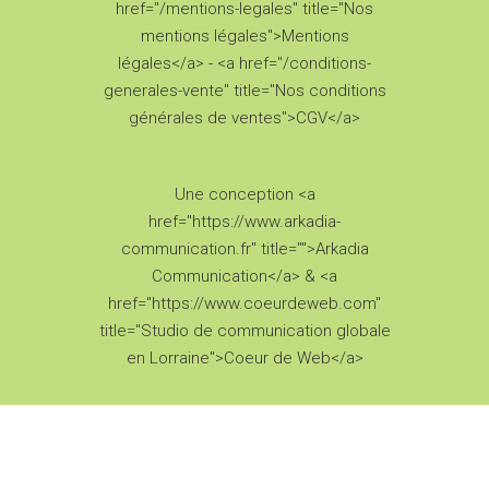
href="/mentions-legales" title="Nos
mentions légales">Mentions
légales</a> - <a href="/conditions-
generales-vente" title="Nos conditions
générales de ventes">CGV</a>
Une conception <a
href="https://www.arkadia-
communication.fr" title="">Arkadia
Communication</a> & <a
href="https://www.coeurdeweb.com"
title="Studio de communication globale
en Lorraine">Coeur de Web</a>