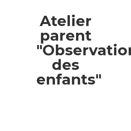
Atelier
parent
"Observatio
des
enfants"