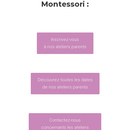
Montessori :
Inscrivez-vous
à nos ateliers parents
Découvrez toutes les dates
de nos ateliers parents
Contactez-nous
concernants les ateliers