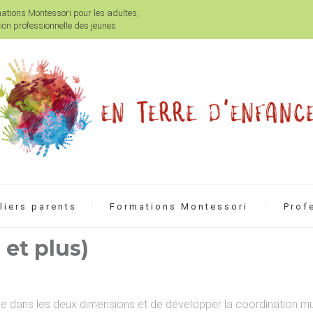
mations Montessori pour les adultes,
on professionnelle des jeunes
liers parents
Formations Montessori
Prof
 et plus)
elle dans les deux dimensions et de développer la coordination m