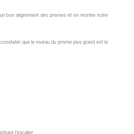
à un bon alignement des prismes et on montre notre
r constater que le niveau du prisme plus grand est le
truire l’escalier