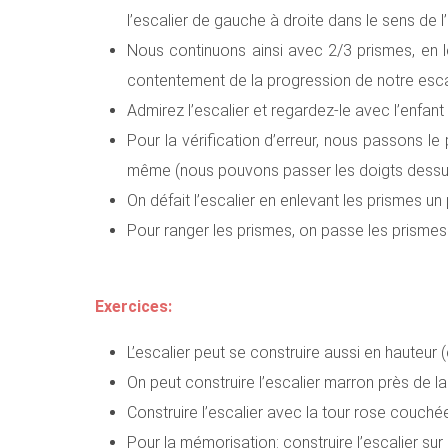
l’escalier de gauche à droite dans le sens de l’
Nous continuons ainsi avec 2/3 prismes, en l
contentement de la progression de notre esca
Admirez l’escalier et regardez-le avec l’enfant
Pour la vérification d’erreur, nous passons le
même (nous pouvons passer les doigts dessus 
On défait l’escalier en enlevant les prismes un
Pour ranger les prismes, on passe les prismes d
Exercices:
L’escalier peut se construire aussi en hauteur
On peut construire l’escalier marron près de l
Construire l’escalier avec la tour rose couché
Pour la mémorisation: construire l’escalier sur