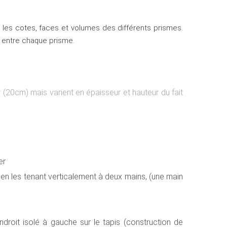
c les cotes, faces et volumes des différents prismes.
 entre chaque prisme.
(20cm) mais varient en épaisseur et hauteur du fait
er
n, en les tenant verticalement à deux mains, (une main
oit isolé à gauche sur le tapis (construction de