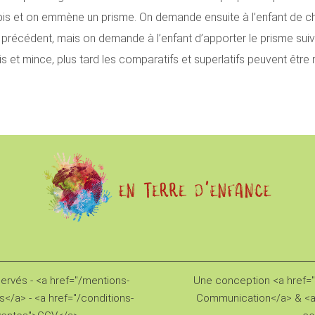
pis et on emmène un prisme. On demande ensuite à l’enfant de ch
récédent, mais on demande à l’enfant d’apporter le prisme suiv
 et mince, plus tard les comparatifs et superlatifs peuvent être
servés - <a href="/mentions-
Une conception <a href="h
s</a> - <a href="/conditions-
Communication</a> & <a 