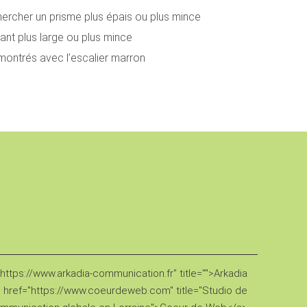
ercher un prisme plus épais ou plus mince
ant plus large ou plus mince
 montrés avec l’escalier marron
ttps://www.arkadia-communication.fr" title="">Arkadia
href="https://www.coeurdeweb.com" title="Studio de