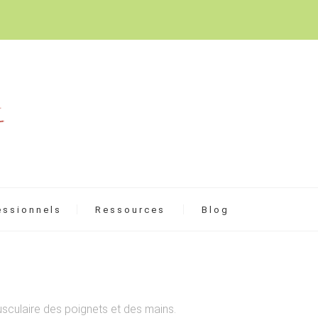
essionnels
Ressources
Blog
usculaire des poignets et des mains.