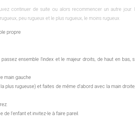
uvez continuer de suite ou alors recommencer un autre jour. 
 rugueux, peu rugueux et le plus rugueux, le moins rugueux.
ble propre
assez ensemble l’index et le majeur droits, de haut en bas, s
tre main gauche
la plus rugueuse) et faites de même d’abord avec la main droite
rez.
e l’enfant et invitez-le à faire pareil.