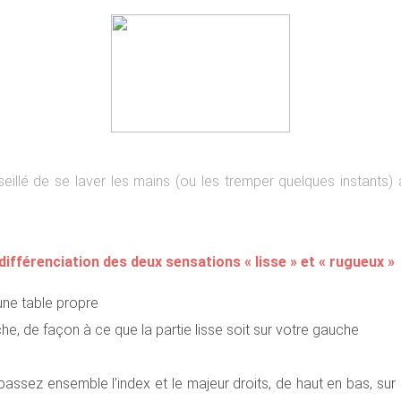
nseillé de se laver les mains (ou les tremper quelques instants) 
différenciation des deux sensations « lisse » et « rugueux »
une table propre
e, de façon à ce que la partie lisse soit sur votre gauche
sez ensemble l’index et le majeur droits, de haut en bas, sur la