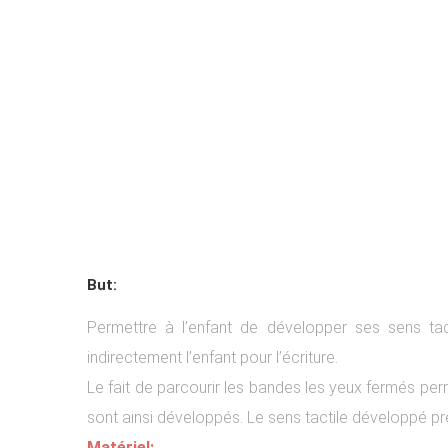
But:
Permettre à l’enfant de développer ses sens tacti
indirectement l’enfant pour l’écriture.
Le fait de parcourir les bandes les yeux fermés per
sont ainsi développés. Le sens tactile développé prép
Matériel: