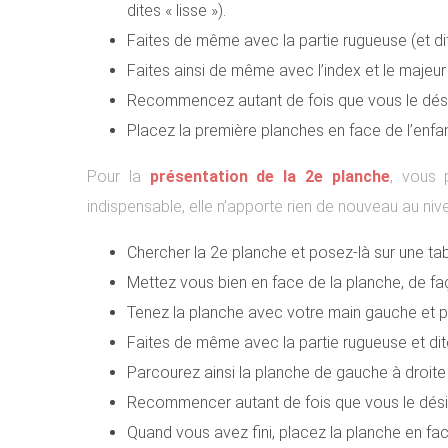
dites « lisse »).
Faites de même avec la partie rugueuse (et dit
Faites ainsi de même avec l’index et le majeu
Recommencez autant de fois que vous le dési
Placez la première planches en face de l’enfant 
Pour la
présentation de la 2e planche
, vous 
indispensable, elle n’apporte rien de nouveau au niv
Chercher la 2e planche et posez-là sur une ta
Mettez vous bien en face de la planche, de faç
Tenez la planche avec votre main gauche et pass
Faites de même avec la partie rugueuse et dit
Parcourez ainsi la planche de gauche à droit
Recommencer autant de fois que vous le dési
Quand vous avez fini, placez la planche en face d