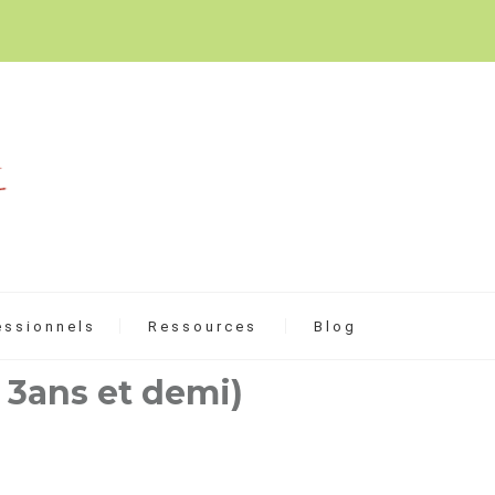
essionnels
Ressources
Blog
 3ans et demi)