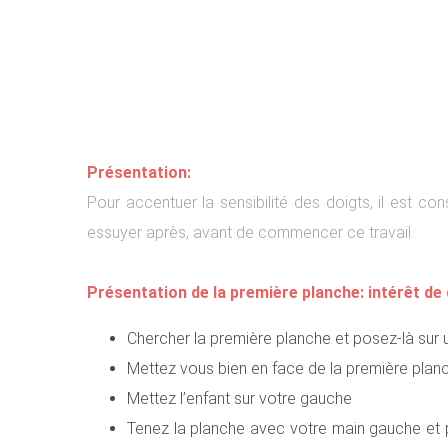
Présentation:
Pour accentuer la sensibilité des doigts, il est co
essuyer après, avant de commencer ce travail.
Présentation de la première planche: intérêt de 
Chercher la première planche et posez-là sur 
Mettez vous bien en face de la première planch
Mettez l’enfant sur votre gauche
Tenez la planche avec votre main gauche et pas