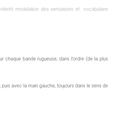
Intérêt: modulation des sensations et vocabulaire
ur chaque bande rugueuse, dans l’ordre (de la plus
, puis avec la main gauche, toujours dans le sens de