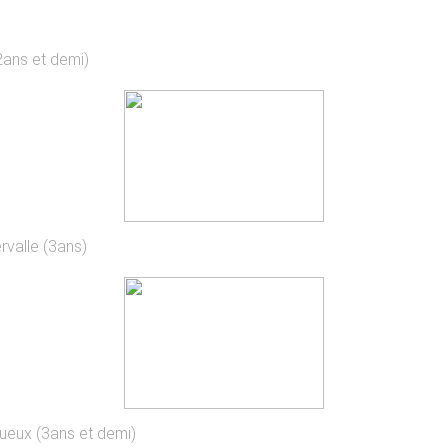
(2ans et demi)
rvalle (3ans)
gueux (3ans et demi)