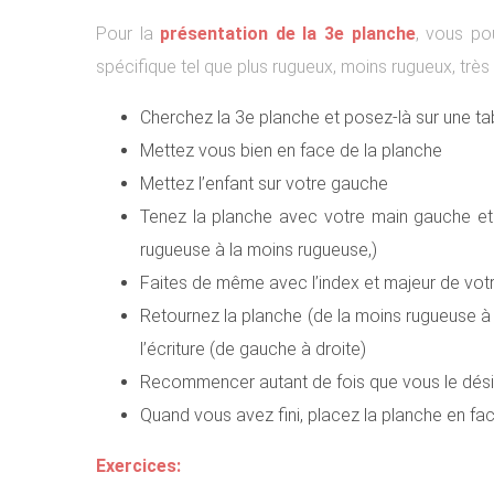
Pour la
présentation de la 3e planche
, vous po
spécifique tel que plus rugueux, moins rugueux, très
Cherchez la 3e planche et posez-là sur une ta
Mettez vous bien en face de la planche
Mettez l’enfant sur votre gauche
Tenez la planche avec votre main gauche et p
rugueuse à la moins rugueuse,)
Faites de même avec l’index et majeur de vo
Retournez la planche (de la moins rugueuse à 
l’écriture (de gauche à droite)
Recommencer autant de fois que vous le dési
Quand vous avez fini, placez la planche en face d
Exercices: