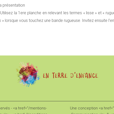
la présentation
Utilisez la 1ere planche en relevant les termes « lisse » et « rugu
 » lorsque vous touchez une bande rugueuse. Invitez ensuite l’enfa
servés - <a href="/mentions-
Une conception <a href="h