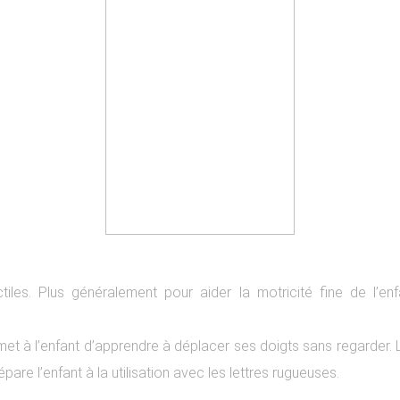
les. Plus généralement pour aider la motricité fine de l’enfan
met à l’enfant d’apprendre à déplacer ses doigts sans regarder.
are l’enfant à la utilisation avec les lettres rugueuses.