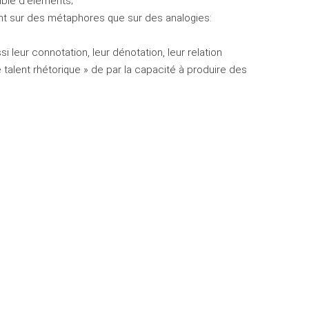
ble d’éléments;
ant sur des métaphores que sur des analogies:
 leur connotation, leur dénotation, leur relation
 talent rhétorique » de par la capacité à produire des