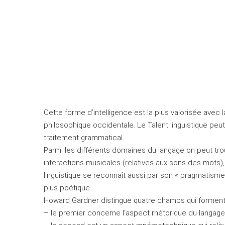
Cette forme d’intelligence est la plus valorisée avec 
philosophique occidentale. Le Talent linguistique pe
traitement grammatical.
Parmi les différents domaines du langage on peut tro
interactions musicales (relatives aux sons des mots),
linguistique se reconnaît aussi par son « pragmatisme 
plus poétique.
Howard Gardner distingue quatre champs qui forment ce
– le premier concerne l’aspect rhétorique du langag