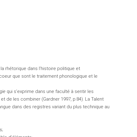
 rhétorique dans l’histoire politique et
coeur que sont le traitement phonologique et le
gie
qui s’exprime dans une faculté à sentir les
 et de les combiner (Gardner 1997, p.84). La Talent
langue dans des registres variant du plus technique au
s;