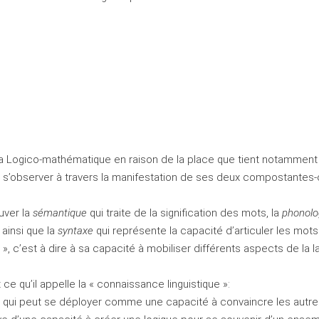
la Logico-mathématique en raison de la place que tient notamment la
ut s’observer à travers la manifestation de ses deux compostantes-
uver la
sémantique
qui traite de la signification des mots, la
phonolo
 ainsi que la
syntaxe
qui représente la capacité d’articuler les mots
», c’est à dire à sa capacité à mobiliser différents aspects de la 
 qu’il appelle la « connaissance linguistique »:
e qui peut se déployer comme une capacité à convaincre les autre