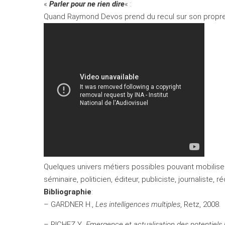
«
Parler pour ne rien dire
« :
Quand Raymond Devos prend du recul sur son propre
Quelques univers métiers possibles pouvant mobiliser 
séminaire, politicien, éditeur, publiciste, journaliste,
Bibliographie
:
– GARDNER H.,
Les intelligences multiples
, Retz, 2008.
– RICHEZ Y.,
Emergence et actualisation des potentiels