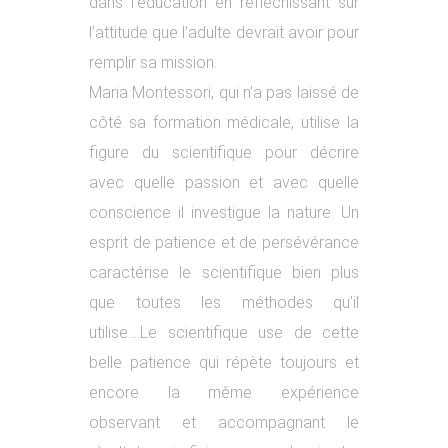
dans l’éducation en réfléchissant sur
l’attitude que l’adulte devrait avoir pour
remplir sa mission.
Maria Montessori, qui n’a pas laissé de
côté sa formation médicale, utilise la
figure du scientifique pour décrire
avec quelle passion et avec quelle
conscience il investigue la nature. Un
esprit de patience et de persévérance
caractérise le scientifique bien plus
que toutes les méthodes qu’il
utilise….Le scientifique use de cette
belle patience qui répète toujours et
encore la même expérience
observant et accompagnant le