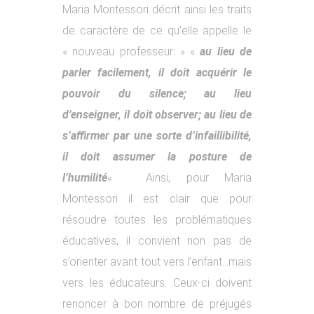
Maria Montessori décrit ainsi les traits
de caractère de ce qu’elle appelle le
« nouveau professeur: » «
au lieu de
parler facilement, il doit acquérir le
pouvoir du silence; au lieu
d’enseigner, il doit observer; au lieu de
s’affirmer par une sorte d’infaillibilité,
il doit assumer la posture de
l’humilité
« . Ainsi, pour Maria
Montessori il est clair que pour
résoudre toutes les problématiques
éducatives, il convient non pas de
s’orienter avant tout vers l’enfant…mais
vers les éducateurs. Ceux-ci doivent
renoncer à bon nombre de préjugés