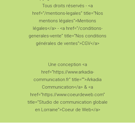
Tous droits réservés - <a
href="/mentions-legales" title="Nos
mentions légales">Mentions
légales</a> - <a href="/conditions-
generales-vente" title="Nos conditions
générales de ventes">CGV</a>
Une conception <a
href="https://www.arkadia-
communication.fr" title="">Arkadia
Communication</a> & <a
href="https://www.coeurdeweb.com"
title="Studio de communication globale
en Lorraine">Coeur de Web</a>