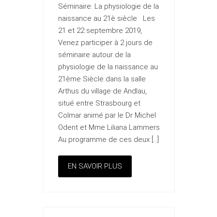
Séminaire: La physiologie de la
naissance au 21è siècle Les
21 et 22 septembre 2019,
Venez participer à 2 jours de
séminaire autour de la
physiologie de la naissance au
21ème Siècle dans la salle
Arthus du village de Andlau,
situé entre Strasbourg et
Colmar animé par le Dr Michel
Odent et Mme Liliana Lammers
Au programme de ces deux […]
EN SAVOIR PLUS