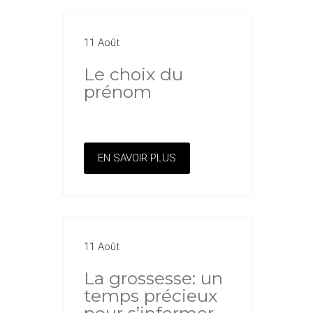
11 Août
Le choix du
prénom
EN SAVOIR PLUS
11 Août
La grossesse: un
temps précieux