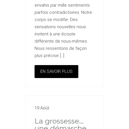
envahis par mille sentiments
parfois contradictoires. Notre
corps se modifie. Des
sensations nouvelles nous
invitent à une écoute
différente de nous-mêmes.
Nous ressentons de façon
plus précise […]
EN SAVOIR PLUS
19 Août
La grossesse…
une démarche