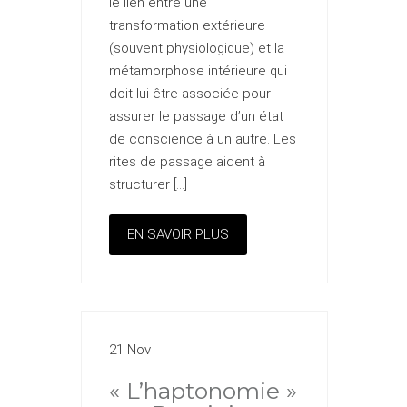
le lien entre une
transformation extérieure
(souvent physiologique) et la
métamorphose intérieure qui
doit lui être associée pour
assurer le passage d’un état
de conscience à un autre. Les
rites de passage aident à
structurer […]
EN SAVOIR PLUS
21 Nov
« L’haptonomie »