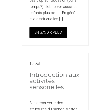
pas trop eu l’occasion (ou le
temps?) d’observer aussi les
enfants plus petits. En général
elle disait que les […]
EN SAVOIR PLUS
19 Oct
Introduction aux
activités
sensorielles
A la découverte des
structures du monde Mettez-