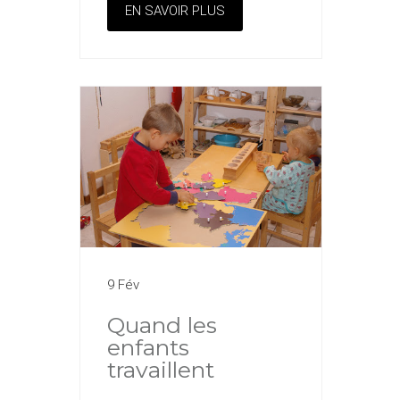
EN SAVOIR PLUS
9 Fév
Quand les
enfants
travaillent