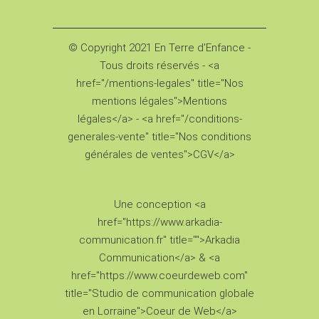
© Copyright 2021 En Terre d'Enfance -
Tous droits réservés - <a
href="/mentions-legales" title="Nos
mentions légales">Mentions
légales</a> - <a href="/conditions-
generales-vente" title="Nos conditions
générales de ventes">CGV</a>
Une conception <a
href="https://www.arkadia-
communication.fr" title="">Arkadia
Communication</a> & <a
href="https://www.coeurdeweb.com"
title="Studio de communication globale
en Lorraine">Coeur de Web</a>