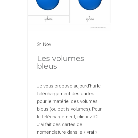
24 Nov
Les volumes
bleus
Je vous propose aujourd’hui le
téléchargement des cartes
pour le matériel des volumes
bleus (ou petits volumes). Pour
le téléchargement, cliquez ICI
J’ai fait ces cartes de
nomenclature dans le « vrai »