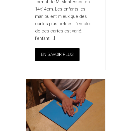
format de M. Montessori en
14x14cm. Les enfants les
manipulent mieux que des
cartes plus petites. L’emploi
de ces cartes est varié: –
l’enfant […]
EN SAVOIR PLUS