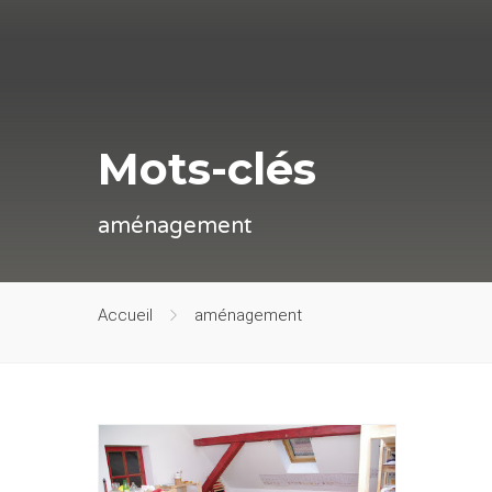
Mots-clés
aménagement
Accueil
aménagement