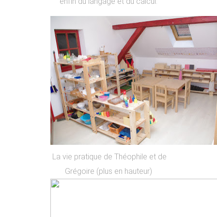
enfin du langage et du calcul.
La vie pratique de Théophile et de
Grégoire (plus en hauteur)