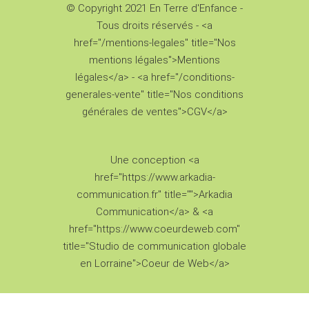
© Copyright 2021 En Terre d'Enfance -
Tous droits réservés - <a
href="/mentions-legales" title="Nos
mentions légales">Mentions
légales</a> - <a href="/conditions-
generales-vente" title="Nos conditions
générales de ventes">CGV</a>
Une conception <a
href="https://www.arkadia-
communication.fr" title="">Arkadia
Communication</a> & <a
href="https://www.coeurdeweb.com"
title="Studio de communication globale
en Lorraine">Coeur de Web</a>