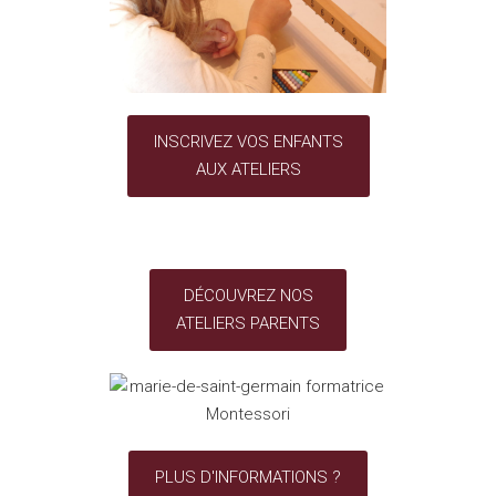
INSCRIVEZ VOS ENFANTS
AUX ATELIERS
DÉCOUVREZ NOS
ATELIERS PARENTS
PLUS D'INFORMATIONS ?