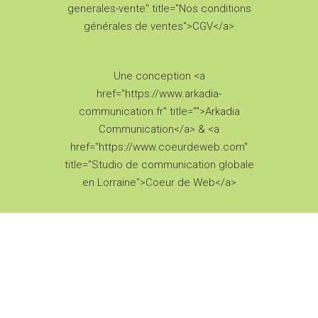
generales-vente" title="Nos conditions
générales de ventes">CGV</a>
Une conception <a
href="https://www.arkadia-
communication.fr" title="">Arkadia
Communication</a> & <a
href="https://www.coeurdeweb.com"
title="Studio de communication globale
en Lorraine">Coeur de Web</a>