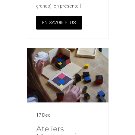
grands), on présente […]
EN SAVOIR PLUS
17 Déc
Ateliers