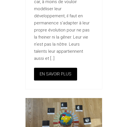
car, à moins de vouloir
modéliser leur
développement, il faut en
permanence s’adapter à leur
propre évolution pour ne pas
la freiner ni la gêner. Leur vie
n’est pas la nôtre. Leurs
talents leur appartiennent
aussi et […]
EN SAVOIR PLUS