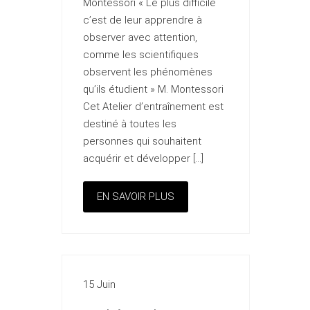
Montessori « Le plus difficile
c’est de leur apprendre à
observer avec attention,
comme les scientifiques
observent les phénomènes
qu’ils étudient » M. Montessori
Cet Atelier d’entraînement est
destiné à toutes les
personnes qui souhaitent
acquérir et développer […]
EN SAVOIR PLUS
15 Juin