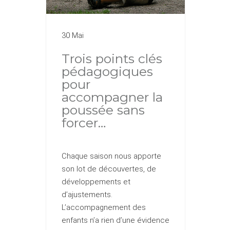
30 Mai
Trois points clés
pédagogiques
pour
accompagner la
poussée sans
forcer…
Chaque saison nous apporte
son lot de découvertes, de
développements et
d’ajustements.
L’accompagnement des
enfants n’a rien d’une évidence