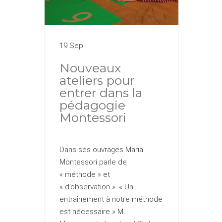
19 Sep
Nouveaux
ateliers pour
entrer dans la
pédagogie
Montessori
Dans ses ouvrages Maria
Montessori parle de
« méthode » et
« d’observation ». « Un
entraînement à notre méthode
est nécessaire » M.