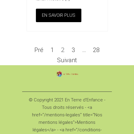
EN SAVOIR PLUS
Pré
1
2
3
…
28
Suivant
© Copyright 2021 En Terre d'Enfance -
Tous droits réservés - <a
href="/mentions-legales" title="Nos
mentions légales">Mentions
légales</a> - <a href="/conditions-