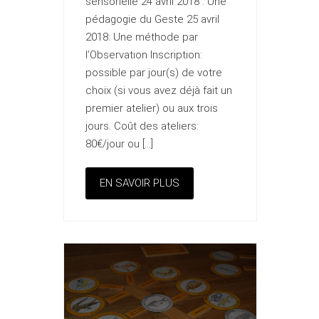
sensorielle 24 avril 2018 : Une
pédagogie du Geste 25 avril
2018: Une méthode par
l’Observation Inscription:
possible par jour(s) de votre
choix (si vous avez déjà fait un
premier atelier) ou aux trois
jours. Coût des ateliers:
80€/jour ou […]
EN SAVOIR PLUS