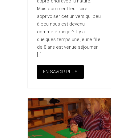
approfondi avec la nature.
Mais comment leur faire
apprivoiser cet univers qui peu
à peu nous est devenu
comme étranger? Il y a
quelques temps une jeune fille
de 8 ans est venue séjourner
[…]
EN SAVOIR PLUS