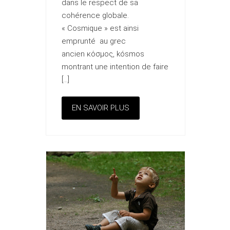
dans le respect de sa
cohérence globale.
« Cosmique » est ainsi
emprunté au grec
ancien κόσμος, kósmos
montrant une intention de faire
[…]
EN SAVOIR PLUS